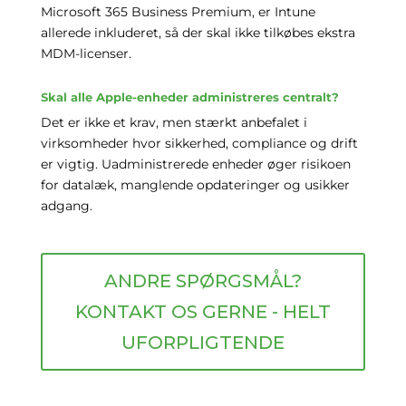
Microsoft 365 Business Premium, er Intune
allerede inkluderet, så der skal ikke tilkøbes ekstra
MDM-licenser.
Skal alle Apple-enheder administreres centralt?
Det er ikke et krav, men stærkt anbefalet i
virksomheder hvor sikkerhed, compliance og drift
er vigtig. Uadministrerede enheder øger risikoen
for datalæk, manglende opdateringer og usikker
adgang.
ANDRE SPØRGSMÅL?
KONTAKT OS GERNE - HELT
UFORPLIGTENDE