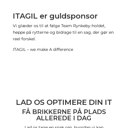
ITAGIL er guldsponsor
Vi glæder os til at følge Team Rynkeby-holdet,
heppe på rytterne og bidrage til en sag, der gør en
reel forskel.
ITAGIL – we make A difference
LAD OS OPTIMERE DIN IT
FÅ BRIKKERNE PÅ PLADS
ALLEREDE I DAG
Lad os tage en snak om, hvordan vi kan