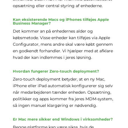
opsætning eller central styring af enhederne.
Kan eksisterende Macs og iPhones tilføjes Apple
Business Manager?
Det kommer an på enhedernes alder og
købsmetode. Visse enheder kan tilføjes via Apple
Configurator, mens andre skal være købt gennem
en godkendt forhandler. Vi hjælper med at afklare
hvad der kan indlemmes i jeres løsning.
Hvordan fungerer Zero-touch deployment?
Zero-touch deployment betyder, at en ny Mac,
iPhone eller iPad automatisk konfigurerer sig selv
når medarbejderen tænder enheden. Opsætning,
politikker og apps kommer fra jeres MDM-system,
så ingen manuel klargøring er nødvendig.
Er Mac mere sikker end Windows i virksomheder?
Begge platforme kan være sikre, hvis de