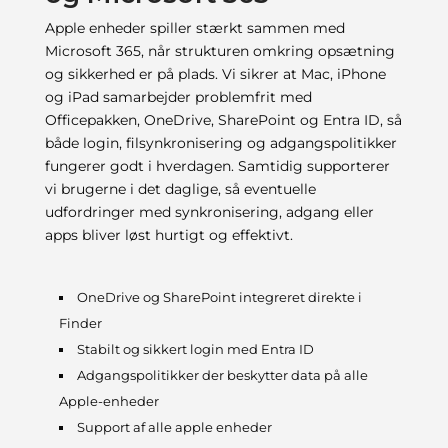
Apple enheder spiller stærkt sammen med
Microsoft 365, når strukturen omkring opsætning
og sikkerhed er på plads. Vi sikrer at Mac, iPhone
og iPad samarbejder problemfrit med
Officepakken, OneDrive, SharePoint og Entra ID, så
både login, filsynkronisering og adgangspolitikker
fungerer godt i hverdagen. Samtidig supporterer
vi brugerne i det daglige, så eventuelle
udfordringer med synkronisering, adgang eller
apps bliver løst hurtigt og effektivt.
OneDrive og SharePoint integreret direkte i
Finder
Stabilt og sikkert login med Entra ID
Adgangspolitikker der beskytter data på alle
Apple-enheder
Support af alle apple enheder