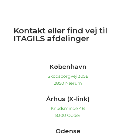
Kontakt eller find vej til
ITAGILS afdelinger
København
Skodsborgvej 305E
2850 Nærum
Århus (X-link)
Knudsminde 4B
8300 Odder
Odense