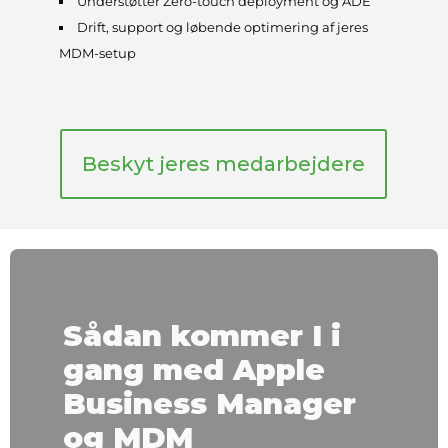
Understøtter Zero-touch deployment og ADE
Drift, support og løbende optimering af jeres
MDM-setup
Beskyt jeres medarbejdere
Sådan kommer I i
gang med Apple
Business Manager
og MDM