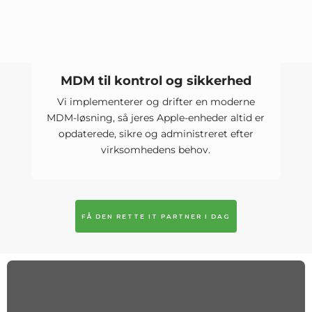
MDM til kontrol og sikkerhed
Vi implementerer og drifter en moderne
MDM-løsning, så jeres Apple-enheder altid er
opdaterede, sikre og administreret efter
virksomhedens behov.
FÅ DEN RETTE IT PARTNER I DAG