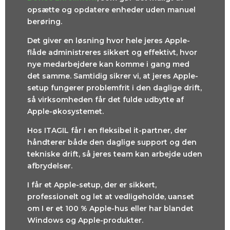
opsætte og opdatere enheder uden manuel
berøring.
Det giver en løsning hvor hele jeres Apple-
flåde administreres sikkert og effektivt, hvor
nye medarbejdere kan komme i gang med
det samme. Samtidig sikrer vi, at jeres Apple-
setup fungerer problemfrit i den daglige drift,
så virksomheden får det fulde udbytte af
Apple-økosystemet.
Hos ITAGIL får I en fleksibel it-partner, der
håndterer både den daglige support og den
tekniske drift, så jeres team kan arbejde uden
afbrydelser.
I får et Apple-setup, der er sikkert,
professionelt og let at vedligeholde, uanset
om I er et 100 % Apple-hus eller har blandet
Windows og Apple-produkter.