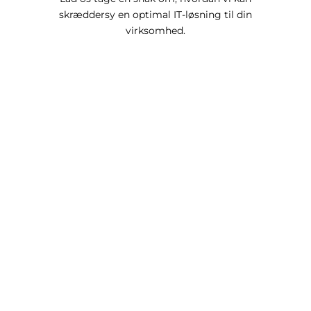
skræddersy en optimal IT-løsning til din
virksomhed.
Bliv ringet op
Remote support