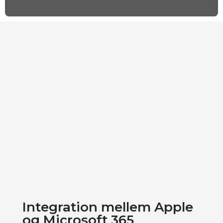
Integration mellem Apple
og Microsoft 365