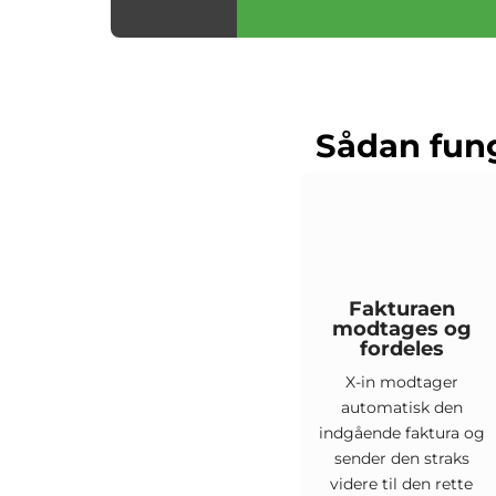
Sådan fung
Fakturaen
modtages og
fordeles
X-in modtager
automatisk den
indgående faktura og
sender den straks
videre til den rette