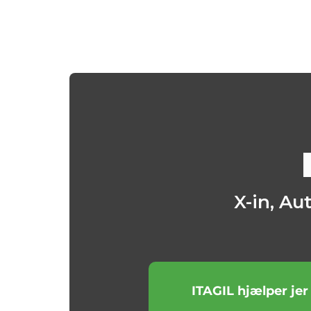
X-in, Au
ITAGIL hjælper jer