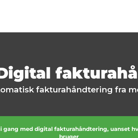
Digital fakturah
tomatisk fakturahåndtering fra mo
 i gang med digital fakturahåndtering, uanset h
bruger