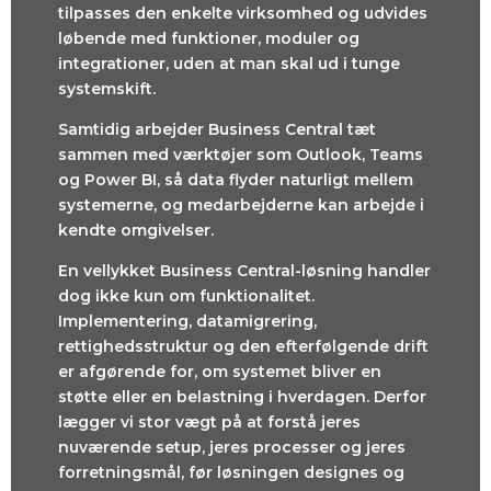
tilpasses den enkelte virksomhed og udvides
løbende med funktioner, moduler og
integrationer, uden at man skal ud i tunge
systemskift.
Samtidig arbejder Business Central tæt
sammen med værktøjer som Outlook, Teams
og Power BI, så data flyder naturligt mellem
systemerne, og medarbejderne kan arbejde i
kendte omgivelser.
En vellykket Business Central-løsning handler
dog ikke kun om funktionalitet.
Implementering, datamigrering,
rettighedsstruktur og den efterfølgende drift
er afgørende for, om systemet bliver en
støtte eller en belastning i hverdagen. Derfor
lægger vi stor vægt på at forstå jeres
nuværende setup, jeres processer og jeres
forretningsmål, før løsningen designes og