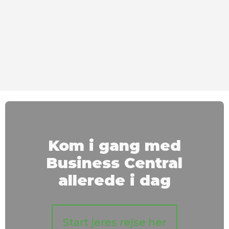
Kom i gang med
Business Central
allerede i dag
Start jeres rejse her