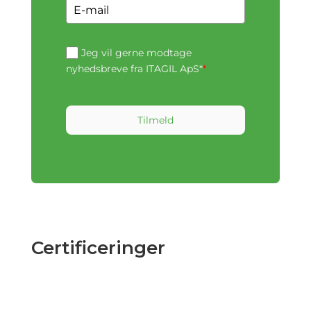
Jeg vil gerne modtage
nyhedsbreve fra ITAGIL ApS*
*
Tilmeld
Certificeringer