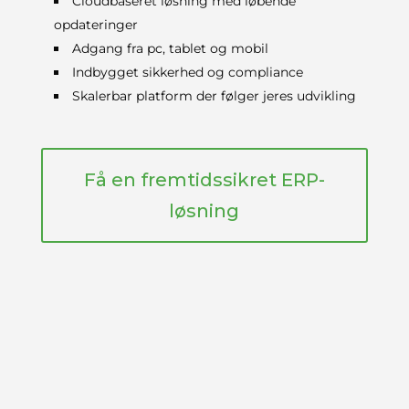
Cloudbaseret løsning med løbende
opdateringer
Adgang fra pc, tablet og mobil
Indbygget sikkerhed og compliance
Skalerbar platform der følger jeres udvikling
Få en fremtidssikret ERP-
løsning