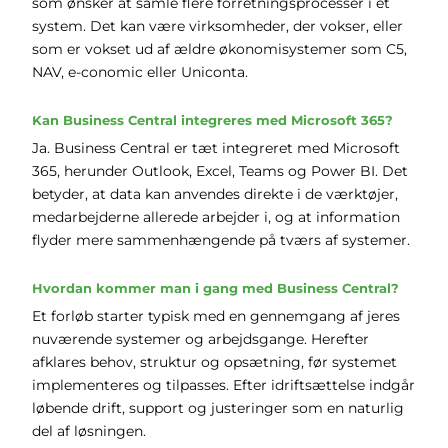
som ønsker at samle flere forretningsprocesser i ét
system. Det kan være virksomheder, der vokser, eller
som er vokset ud af ældre økonomisystemer som C5,
NAV, e-conomic eller Uniconta.
Kan Business Central integreres med Microsoft 365?
Ja. Business Central er tæt integreret med Microsoft
365, herunder Outlook, Excel, Teams og Power BI. Det
betyder, at data kan anvendes direkte i de værktøjer,
medarbejderne allerede arbejder i, og at information
flyder mere sammenhængende på tværs af systemer.
Hvordan kommer man i gang med Business Central?
Et forløb starter typisk med en gennemgang af jeres
nuværende systemer og arbejdsgange. Herefter
afklares behov, struktur og opsætning, før systemet
implementeres og tilpasses. Efter idriftsættelse indgår
løbende drift, support og justeringer som en naturlig
del af løsningen.