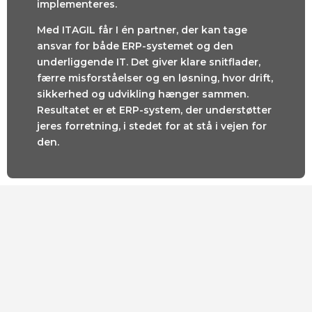
implementeres.
Med ITAGIL får I én partner, der kan tage
ansvar for både ERP-systemet og den
underliggende IT. Det giver klare snitflader,
færre misforståelser og en løsning, hvor drift,
sikkerhed og udvikling hænger sammen.
Resultatet er et ERP-system, der understøtter
jeres forretning, i stedet for at stå i vejen for
den.