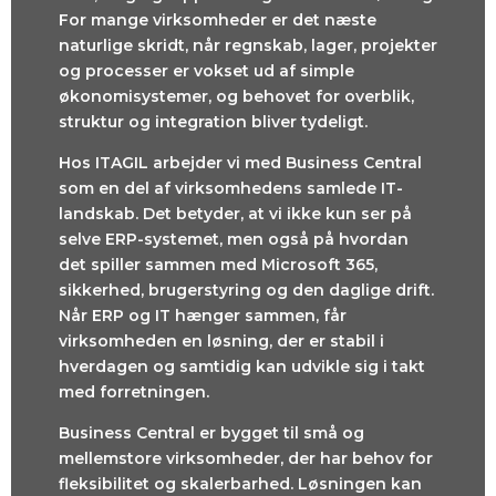
For mange virksomheder er det næste
naturlige skridt, når regnskab, lager, projekter
og processer er vokset ud af simple
økonomisystemer, og behovet for overblik,
struktur og integration bliver tydeligt.
Hos ITAGIL arbejder vi med Business Central
som en del af virksomhedens samlede IT-
landskab. Det betyder, at vi ikke kun ser på
selve ERP-systemet, men også på hvordan
det spiller sammen med Microsoft 365,
sikkerhed, brugerstyring og den daglige drift.
Når ERP og IT hænger sammen, får
virksomheden en løsning, der er stabil i
hverdagen og samtidig kan udvikle sig i takt
med forretningen.
Business Central er bygget til små og
mellemstore virksomheder, der har behov for
fleksibilitet og skalerbarhed. Løsningen kan