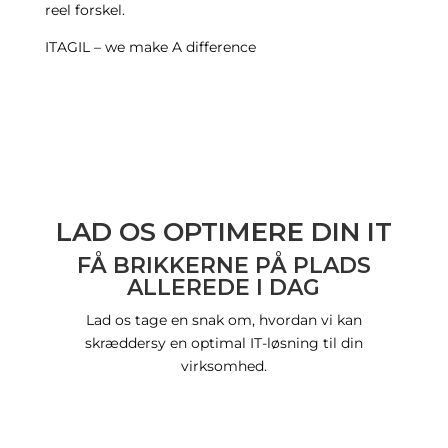
reel forskel.
ITAGIL – we make A difference
LAD OS OPTIMERE DIN IT
FÅ BRIKKERNE PÅ PLADS
ALLEREDE I DAG
Lad os tage en snak om, hvordan vi kan
skræddersy en optimal IT-løsning til din
virksomhed.
Bliv ringet op