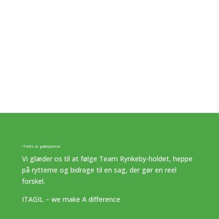
ITAGIL er guldsponsor
Vi glæder os til at følge Team Rynkeby-holdet, heppe
på rytterne og bidrage til en sag, der gør en reel
forskel.
ITAGIL – we make A difference