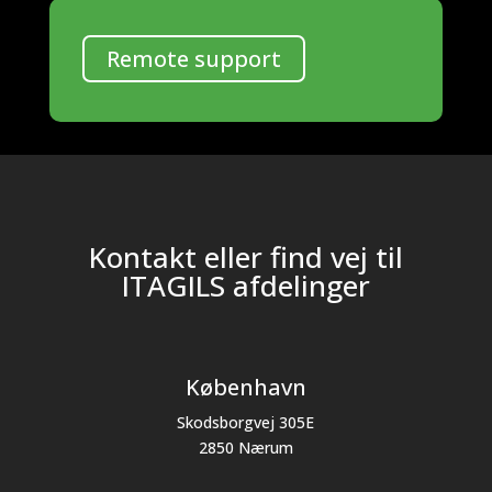
Remote support
Kontakt eller find vej til
ITAGILS afdelinger
København
Skodsborgvej 305E
2850 Nærum