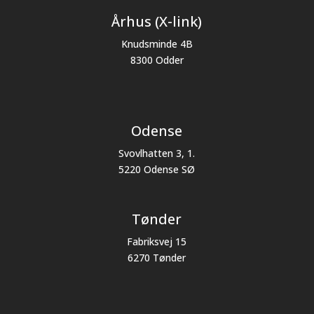
Århus (X-link)
Knudsminde 4B
8300 Odder
Odense
Svovlhatten 3, 1.
5220 Odense SØ
Tønder
Fabriksvej 15
6270 Tønder