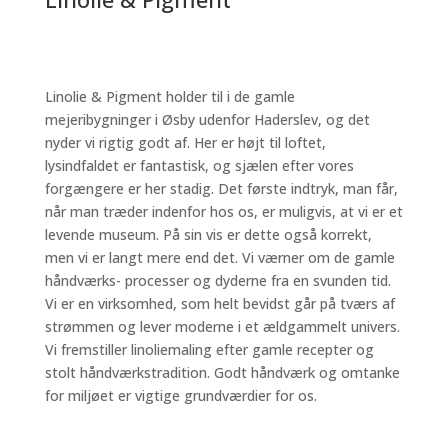
Linolie & Pigment holder til i de gamle
mejeribygninger i Øsby udenfor Haderslev, og det
nyder vi rigtig godt af. Her er højt til loftet,
lysindfaldet er fantastisk, og sjælen efter vores
forgængere er her stadig. Det første indtryk, man får,
når man træder indenfor hos os, er muligvis, at vi er et
levende museum. På sin vis er dette også korrekt,
men vi er langt mere end det. Vi værner om de gamle
håndværks- processer og dyderne fra en svunden tid.
Vi er en virksomhed, som helt bevidst går på tværs af
strømmen og lever moderne i et ældgammelt univers.
Vi fremstiller linoliemaling efter gamle recepter og
stolt håndværkstradition. Godt håndværk og omtanke
for miljøet er vigtige grundværdier for os.